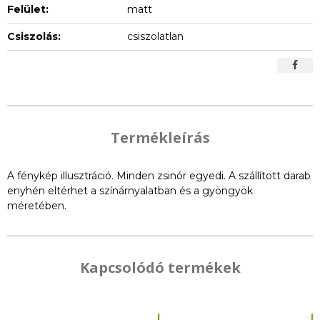
Felület:
matt
Csiszolás:
csiszolatlan
Termékleírás
A fénykép illusztráció. Minden zsinór egyedi. A szállított darab
enyhén eltérhet a színárnyalatban és a gyöngyök
méretében.
Kapcsolódó termékek