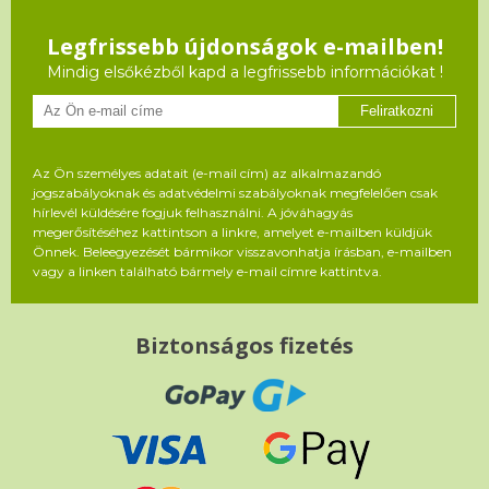
Legfrissebb újdonságok e-mailben!
Mindig elsőkézből kapd a legfrissebb információkat !
Feliratkozni
Az Ön személyes adatait (e-mail cím) az alkalmazandó
jogszabályoknak és adatvédelmi szabályoknak megfelelően csak
hírlevél küldésére fogjuk felhasználni. A jóváhagyás
megerősítéséhez kattintson a linkre, amelyet e-mailben küldjük
Önnek. Beleegyezését bármikor visszavonhatja írásban, e-mailben
vagy a linken található bármely e-mail címre kattintva.
Biztonságos fizetés