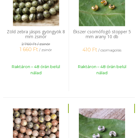
Zöld zebra jáspis gyöngyök 8
Ékszer csomófogó stopper 5
mm zsinór
mm arany 10 db
2 760 Ft
/ zsinór
1 660
Ft
410
Ft
/ zsinór
/ csomagolás
Raktáron – 48 órán belül
Raktáron – 48 órán belül
nálad
nálad