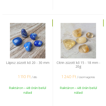
Lápisz zúzott kő 20 - 30 mm
Citrin zúzott kő 15 - 18 mm -
20g
1 110
Ft
1 240
Ft
/ db
/ csomagolás
Raktáron – 48 órán belül
Raktáron – 48 órán belül
nálad
nálad