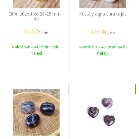
Citrin zúzott kő 20-25 mm 1
Kristály aqua aura tojás
db
820
Ft
820
Ft
/ db
/ db
Raktáron – 48 órán belül
Raktáron – 48 órán belül
nálad
nálad