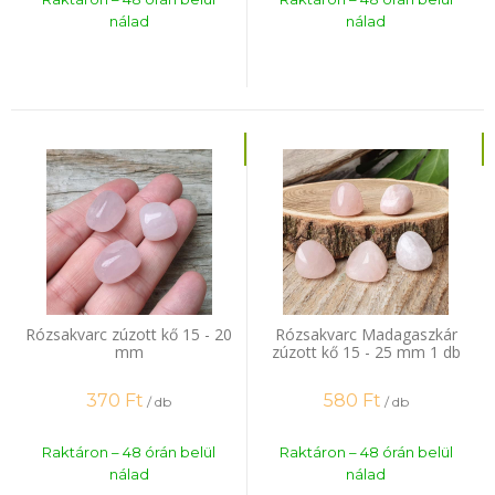
nálad
nálad
Rózsakvarc zúzott kő 15 - 20
Rózsakvarc Madagaszkár
mm
zúzott kő 15 - 25 mm 1 db
370
Ft
580
Ft
/ db
/ db
Raktáron – 48 órán belül
Raktáron – 48 órán belül
nálad
nálad