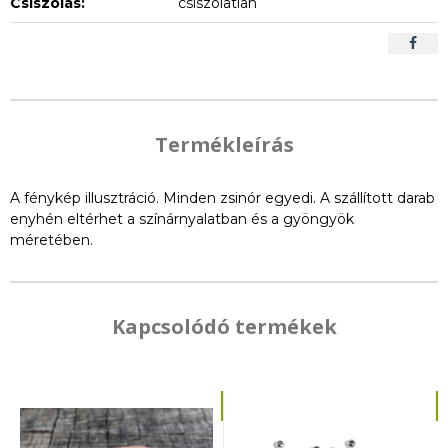
Csiszolás:
csiszolatlan
Termékleírás
A fénykép illusztráció. Minden zsinór egyedi. A szállított darab
enyhén eltérhet a színárnyalatban és a gyöngyök
méretében.
Kapcsolódó termékek