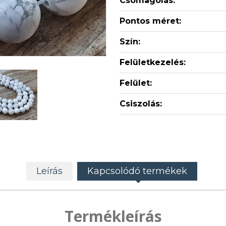
Csomagolás:
Pontos méret:
Szín:
Felületkezelés:
Felület:
Csiszolás:
Leírás
Kapcsolódó termékek
Termékleírás