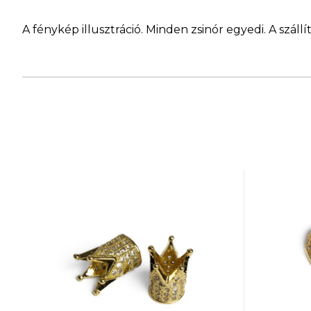
A fénykép illusztráció. Minden zsinór egyedi. A szá