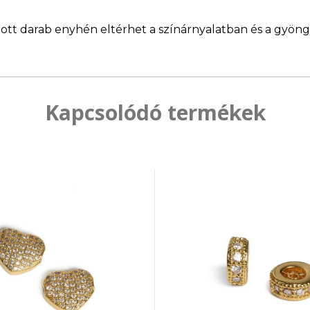
llított darab enyhén eltérhet a színárnyalatban és a gyö
Kapcsolódó termékek