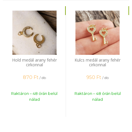
Hold medál arany fehér
Kulcs medál arany fehér
cirkonnal
cirkonnal
870
Ft
950
Ft
/ db
/ db
Raktáron – 48 órán belül
Raktáron – 48 órán belül
nálad
nálad