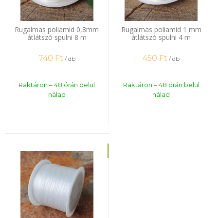
Rugalmas poliamid 0,8mm
Rugalmas poliamid 1 mm
átlátszó spulni 8 m
átlátszó spulni 4 m
740
Ft
450
Ft
/ db
/ db
Raktáron – 48 órán belül
Raktáron – 48 órán belül
nálad
nálad