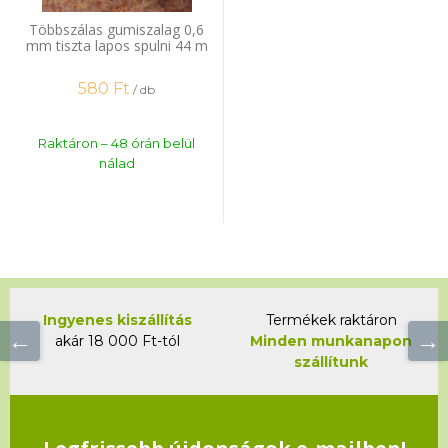
Többszálas gumiszalag 0,6
mm tiszta lapos spulni 44 m
580
Ft
/ db
Raktáron – 48 órán belül
nálad
Ingyenes kiszállítás
Termékek raktáron
akár 18 000 Ft-tól
Minden munkanapon
szállítunk