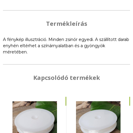
Termékleírás
A fénykép illusztráció. Minden zsinór egyedi. A szállított darab
enyhén eltérhet a színárnyalatban és a gyöngyök
méretében.
Kapcsolódó termékek