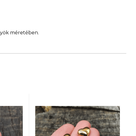
ngyök méretében.