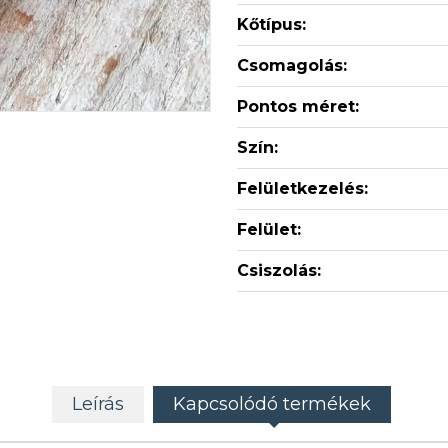
Kőtípus:
Csomagolás:
Pontos méret:
Szín:
Felületkezelés:
Felület:
Csiszolás:
Leírás
Kapcsolódó termékek