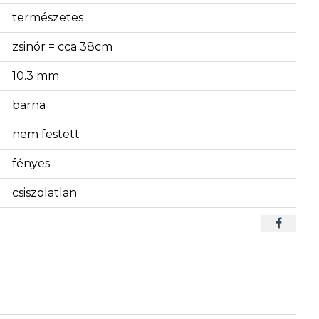
természetes
zsinór = cca 38cm
10.3 mm
barna
nem festett
fényes
csiszolatlan