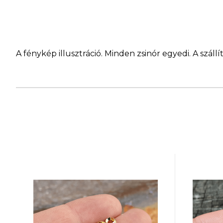
A fénykép illusztráció. Minden zsinór egyedi. A szá