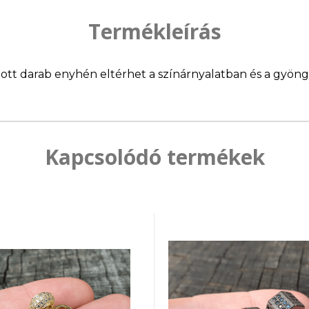
Termékleírás
llított darab enyhén eltérhet a színárnyalatban és a gyö
Kapcsolódó termékek