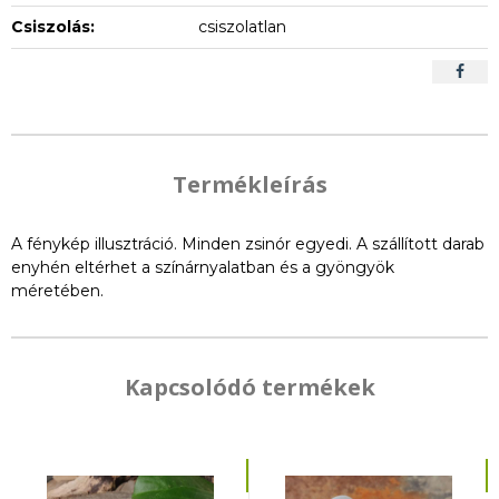
Csiszolás:
csiszolatlan
Termékleírás
A fénykép illusztráció. Minden zsinór egyedi. A szállított darab
enyhén eltérhet a színárnyalatban és a gyöngyök
méretében.
Kapcsolódó termékek