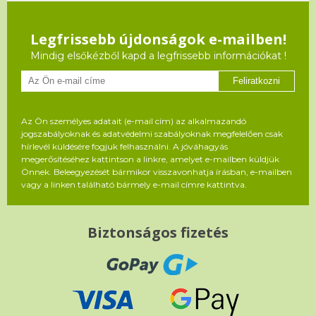
Legfrissebb újdonságok e-mailben!
Mindig elsőkézből kapd a legfrissebb információkat !
Feliratkozni
Az Ön személyes adatait (e-mail cím) az alkalmazandó
jogszabályoknak és adatvédelmi szabályoknak megfelelően csak
hírlevél küldésére fogjuk felhasználni. A jóváhagyás
megerősítéséhez kattintson a linkre, amelyet e-mailben küldjük
Önnek. Beleegyezését bármikor visszavonhatja írásban, e-mailben
vagy a linken található bármely e-mail címre kattintva.
Biztonságos fizetés