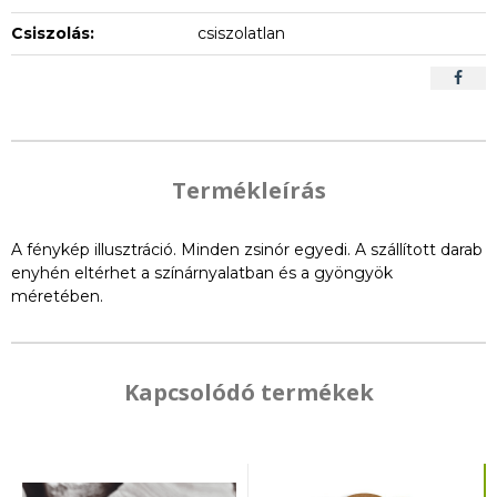
Csiszolás:
csiszolatlan
Termékleírás
A fénykép illusztráció. Minden zsinór egyedi. A szállított darab
enyhén eltérhet a színárnyalatban és a gyöngyök
méretében.
Kapcsolódó termékek