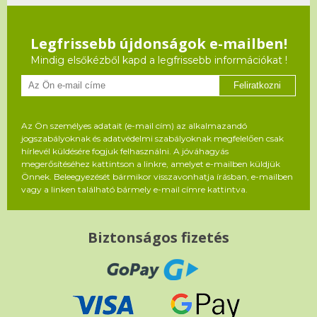
Legfrissebb újdonságok e-mailben!
Mindig elsőkézből kapd a legfrissebb információkat !
Feliratkozni
Az Ön személyes adatait (e-mail cím) az alkalmazandó
jogszabályoknak és adatvédelmi szabályoknak megfelelően csak
hírlevél küldésére fogjuk felhasználni. A jóváhagyás
megerősítéséhez kattintson a linkre, amelyet e-mailben küldjük
Önnek. Beleegyezését bármikor visszavonhatja írásban, e-mailben
vagy a linken található bármely e-mail címre kattintva.
Biztonságos fizetés