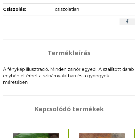
Csiszolás:
csiszolatlan
Termékleírás
A fénykép illusztráció. Minden zsinór egyedi. A szállított darab
enyhén eltérhet a színárnyalatban és a gyöngyök
méretében.
Kapcsolódó termékek