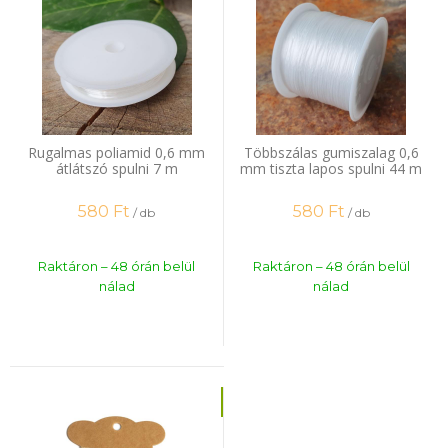
Rugalmas poliamid 0,6 mm
Többszálas gumiszalag 0,6
átlátszó spulni 7 m
mm tiszta lapos spulni 44 m
580
Ft
580
Ft
/ db
/ db
Raktáron – 48 órán belül
Raktáron – 48 órán belül
nálad
nálad