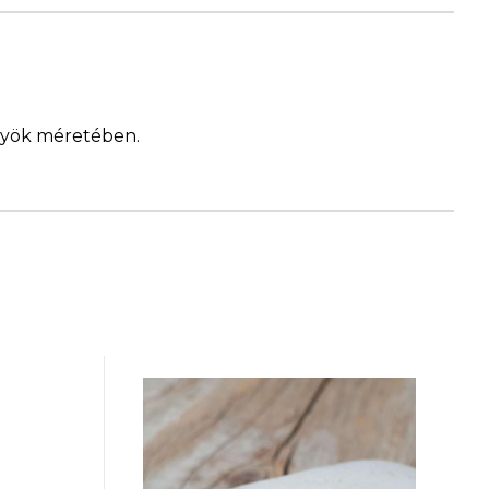
ngyök méretében.