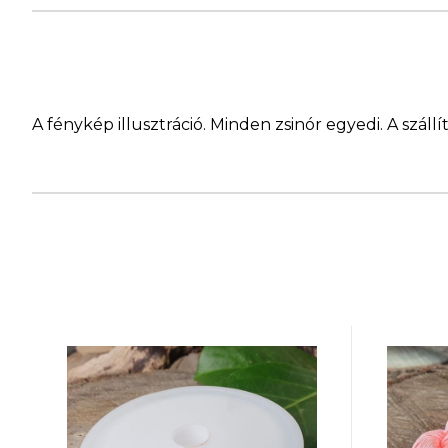
A fénykép illusztráció. Minden zsinór egyedi. A szá