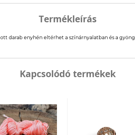
Termékleírás
llított darab enyhén eltérhet a színárnyalatban és a gyö
Kapcsolódó termékek