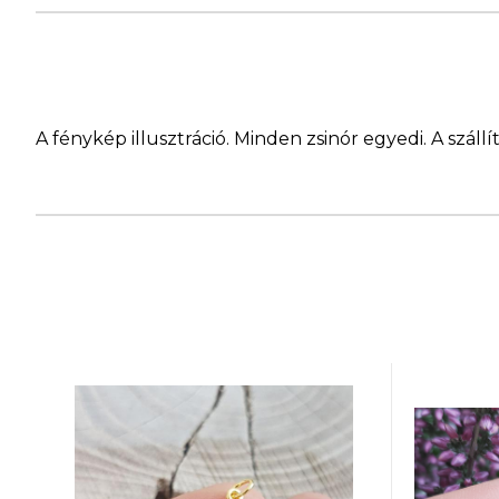
A fénykép illusztráció. Minden zsinór egyedi. A szá