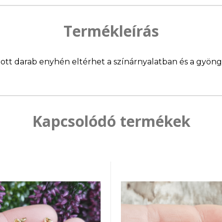
Termékleírás
llított darab enyhén eltérhet a színárnyalatban és a gyö
Kapcsolódó termékek