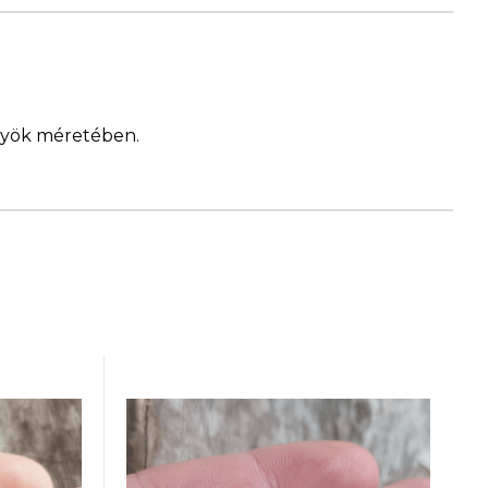
ngyök méretében.