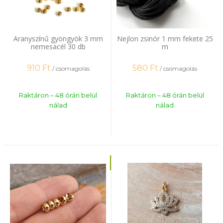
Aranyszínű gyöngyök 3 mm
Nejlon zsinór 1 mm fekete 25
nemesacél 30 db
m
910
Ft
580
Ft
/ csomagolás
/ csomagolás
Raktáron – 48 órán belül
Raktáron – 48 órán belül
nálad
nálad