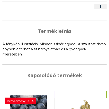
Termékleírás
A fénykép illusztráció. Minden zsinór egyedi. A szállított darab
enyhén eltérhet a színárnyalatban és a gyöngyök
méretében.
Kapcsolódó termékek
Kedvezmény -40%