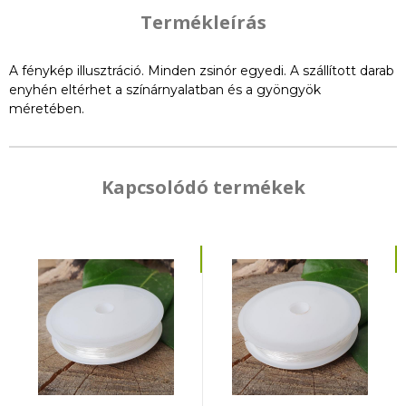
Termékleírás
A fénykép illusztráció. Minden zsinór egyedi. A szállított darab
enyhén eltérhet a színárnyalatban és a gyöngyök
méretében.
Kapcsolódó termékek