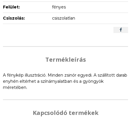
Felület:
fényes
Csiszolás:
csiszolatlan
Termékleírás
A fénykép illusztráció. Minden zsinór egyedi. A szállított darab
enyhén eltérhet a színárnyalatban és a gyöngyök
méretében.
Kapcsolódó termékek