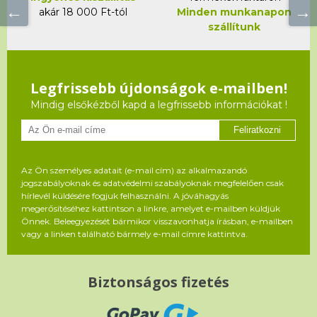
akár 18 000 Ft-tól
Minden munkanapon
szállítunk
Legfrissebb újdonságok e-mailben!
Mindig elsőkézből kapd a legfrissebb információkat !
Feliratkozni
Az Ön személyes adatait (e-mail cím) az alkalmazandó
jogszabályoknak és adatvédelmi szabályoknak megfelelően csak
hírlevél küldésére fogjuk felhasználni. A jóváhagyás
megerősítéséhez kattintson a linkre, amelyet e-mailben küldjük
Önnek. Beleegyezését bármikor visszavonhatja írásban, e-mailben
vagy a linken található bármely e-mail címre kattintva.
Biztonságos fizetés