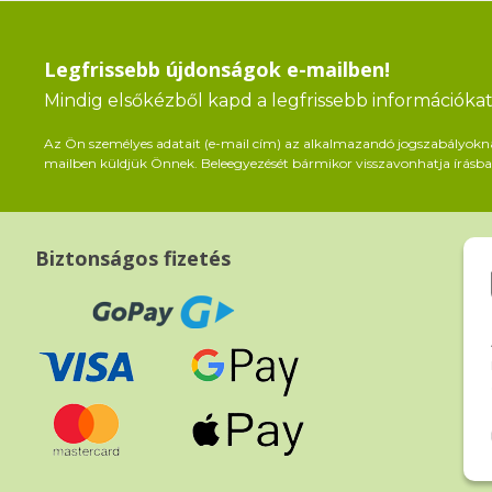
Legfrissebb újdonságok e-mailben!
Mindig elsőkézből kapd a legfrissebb információkat 
Az Ön személyes adatait (e-mail cím) az alkalmazandó jogszabályoknak 
mailben küldjük Önnek. Beleegyezését bármikor visszavonhatja írásban
Biztonságos fizetés