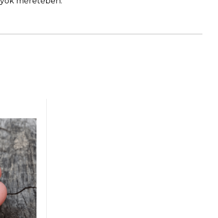
ngyök méretében.