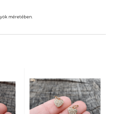
ngyök méretében.