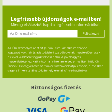
Legfrissebb újdonságok e-mailben!
Mindig elsőkézből kapd a legfrissebb információkat !
Feliratkozni
Az Ön személyes adatait (e-mail cím) az alkalmazandó
jogszabályoknak és adatvédelmi szabályoknak megfelelően csak
hírlevél küldésére fogjuk felhasználni. A jóváhagyás
megerősítéséhez kattintson a linkre, amelyet e-mailben küldjük
Önnek. Beleegyezését bármikor visszavonhatja írásban, e-mailben
vagy a linken található bármely e-mail címre kattintva.
Biztonságos fizetés