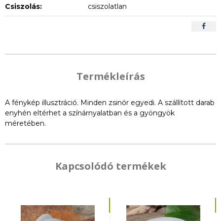
Csiszolás:
csiszolatlan
Termékleírás
A fénykép illusztráció. Minden zsinór egyedi. A szállított darab
enyhén eltérhet a színárnyalatban és a gyöngyök
méretében.
Kapcsolódó termékek