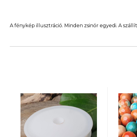
A fénykép illusztráció. Minden zsinór egyedi. A szá