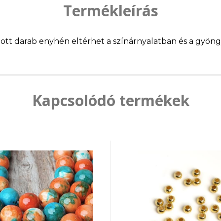
Termékleírás
llított darab enyhén eltérhet a színárnyalatban és a gyö
Kapcsolódó termékek