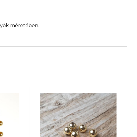
ngyök méretében.