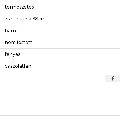
természetes
zsinór = cca 38cm
barna
nem festett
fényes
csiszolatlan