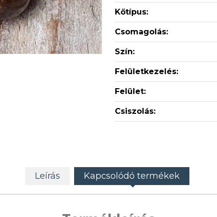
Kőtípus:
Csomagolás:
Szín:
Felületkezelés:
Felület:
Csiszolás:
Leírás
Kapcsolódó termékek