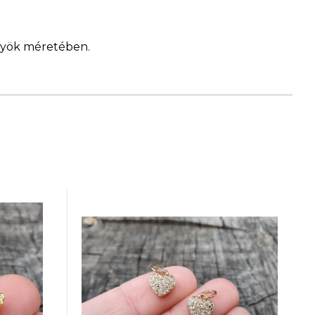
ngyök méretében.