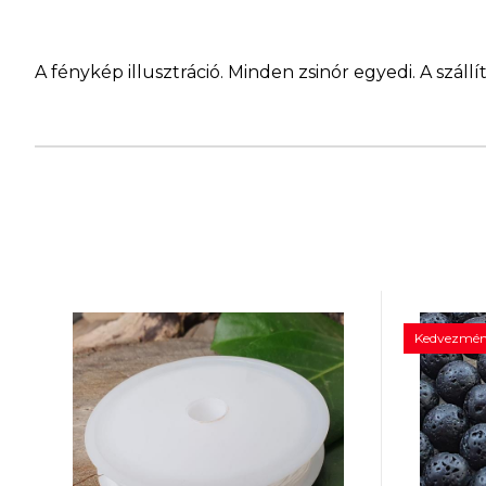
A fénykép illusztráció. Minden zsinór egyedi. A szá
Kedvezmén