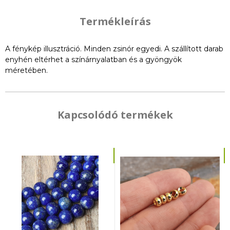
Termékleírás
A fénykép illusztráció. Minden zsinór egyedi. A szállított darab
enyhén eltérhet a színárnyalatban és a gyöngyök
méretében.
Kapcsolódó termékek