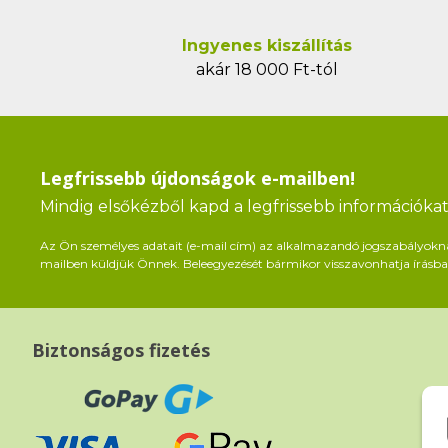
Ingyenes kiszállítás
akár 18 000 Ft-tól
Legfrissebb újdonságok e-mailben!
Mindig elsőkézből kapd a legfrissebb információkat 
Az Ön személyes adatait (e-mail cím) az alkalmazandó jogszabályoknak 
mailben küldjük Önnek. Beleegyezését bármikor visszavonhatja írásban
Biztonságos fizetés