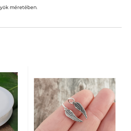
ngyök méretében.