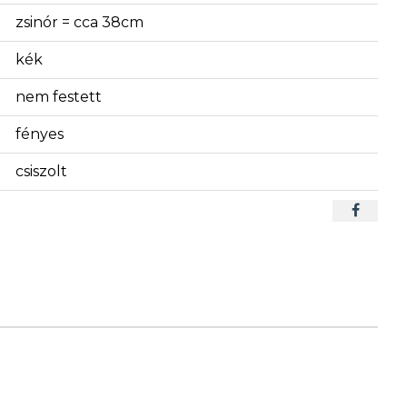
zsinór = cca 38cm
kék
nem festett
fényes
csiszolt