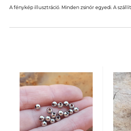
A fénykép illusztráció. Minden zsinór egyedi. A szá