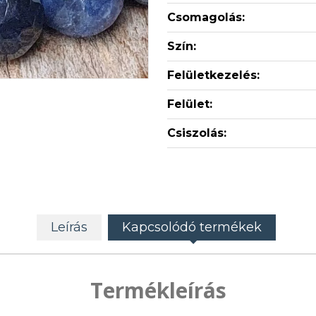
Csomagolás:
Szín:
Felületkezelés:
Felület:
Csiszolás:
Leírás
Kapcsolódó termékek
Termékleírás