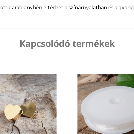
llított darab enyhén eltérhet a színárnyalatban és a gyö
Kapcsolódó termékek