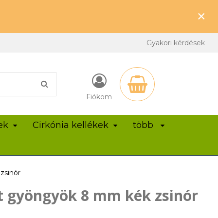
×
Gyakori kérdések
Fiókom
ek
Cirkónia kellékek
több
zsinór
t gyöngyök 8 mm kék zsinór