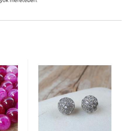
ngyök méretében.