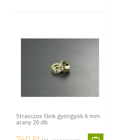
Strasszos fánk gyöngyök 6 mm
arany 20 db
740
Ft