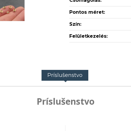
Csomagolás:
Pontos méret:
Szín:
Felületkezelés:
Príslušenstvo
Príslušenstvo