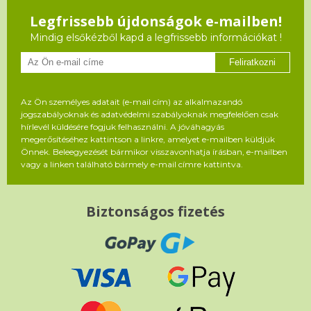
Legfrissebb újdonságok e-mailben!
Mindig elsőkézből kapd a legfrissebb információkat !
Feliratkozni
Az Ön személyes adatait (e-mail cím) az alkalmazandó
jogszabályoknak és adatvédelmi szabályoknak megfelelően csak
hírlevél küldésére fogjuk felhasználni. A jóváhagyás
megerősítéséhez kattintson a linkre, amelyet e-mailben küldjük
Önnek. Beleegyezését bármikor visszavonhatja írásban, e-mailben
vagy a linken található bármely e-mail címre kattintva.
Biztonságos fizetés