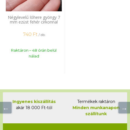
Négylevelű lóhere gyöngy 7
mm ezüst fehér cirkonnal
740
Ft
/ db
Raktáron – 48 órán belül
nálad
Ingyenes kiszállítás
Termékek raktáron
akár 18 000 Ft-tól
Minden munkanapon
szállítunk