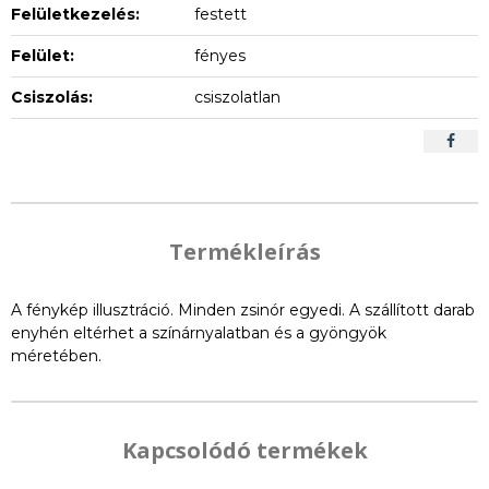
Felületkezelés:
festett
Felület:
fényes
Csiszolás:
csiszolatlan
Termékleírás
A fénykép illusztráció. Minden zsinór egyedi. A szállított darab
enyhén eltérhet a színárnyalatban és a gyöngyök
méretében.
Kapcsolódó termékek