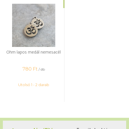
Ohm lapos medál nemesacél
780
Ft
/ db
Utolsó 1 - 2 darab