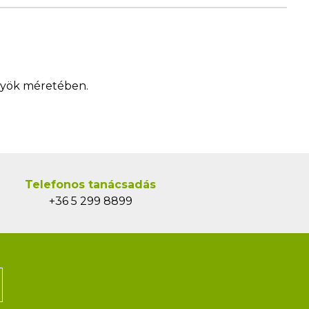
ngyök méretében.
Telefonos tanácsadás
+36 5 299 8899