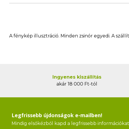
A fénykép illusztráció. Minden zsinór egyedi. A szá
Ingyenes kiszállítás
akár 18 000 Ft-tól
Legfrissebb újdonságok e-mailben!
Mindig elsőkézből kapd a legfrissebb információkat 