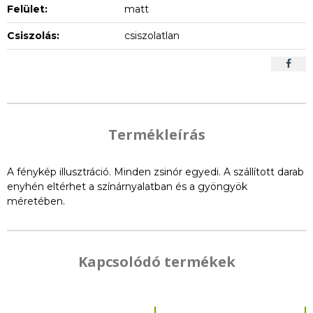
Felület:
matt
Csiszolás:
csiszolatlan
Termékleírás
A fénykép illusztráció. Minden zsinór egyedi. A szállított darab
enyhén eltérhet a színárnyalatban és a gyöngyök
méretében.
Kapcsolódó termékek