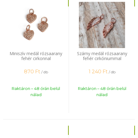
Miniszív medál rózsaarany
Szárny medál rózsaarany
fehér cirkonnal
fehér cirkóniummal
870
Ft
1 240
Ft
/ db
/ db
Raktáron – 48 órán belül
Raktáron – 48 órán belül
nálad
nálad