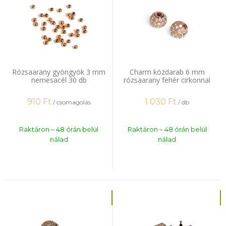
Rózsaarany gyöngyök 3 mm
Charm közdarab 6 mm
nemesacél 30 db
rózsaarany fehér cirkonnal
910
Ft
1 030
Ft
/ csomagolás
/ db
Raktáron – 48 órán belül
Raktáron – 48 órán belül
nálad
nálad