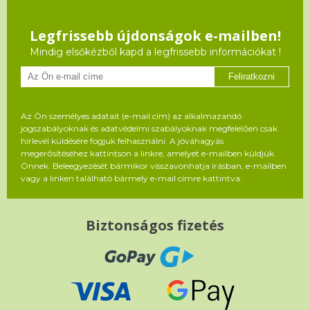
Legfrissebb újdonságok e-mailben!
Mindig elsőkézből kapd a legfrissebb információkat !
Feliratkozni
Az Ön személyes adatait (e-mail cím) az alkalmazandó
jogszabályoknak és adatvédelmi szabályoknak megfelelően csak
hírlevél küldésére fogjuk felhasználni. A jóváhagyás
megerősítéséhez kattintson a linkre, amelyet e-mailben küldjük
Önnek. Beleegyezését bármikor visszavonhatja írásban, e-mailben
vagy a linken található bármely e-mail címre kattintva.
Biztonságos fizetés