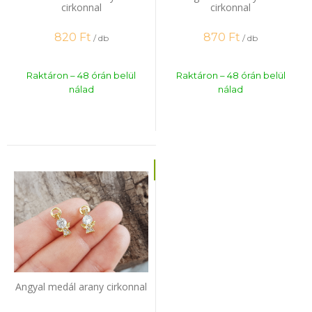
cirkonnal
cirkonnal
820
Ft
870
Ft
/ db
/ db
Raktáron – 48 órán belül
Raktáron – 48 órán belül
nálad
nálad
Angyal medál arany cirkonnal