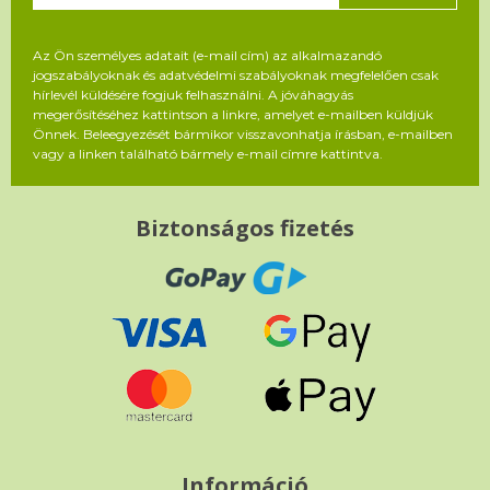
Az Ön személyes adatait (e-mail cím) az alkalmazandó
jogszabályoknak és adatvédelmi szabályoknak megfelelően csak
hírlevél küldésére fogjuk felhasználni. A jóváhagyás
megerősítéséhez kattintson a linkre, amelyet e-mailben küldjük
Önnek. Beleegyezését bármikor visszavonhatja írásban, e-mailben
vagy a linken található bármely e-mail címre kattintva.
Biztonságos fizetés
Információ