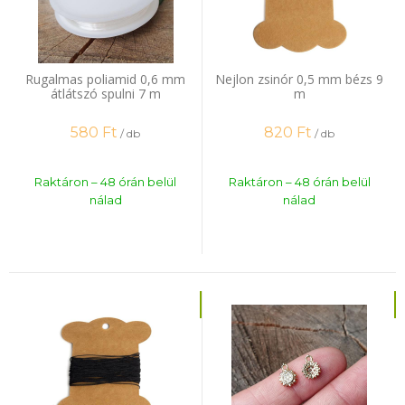
Rugalmas poliamid 0,6 mm
Nejlon zsinór 0,5 mm bézs 9
átlátszó spulni 7 m
m
580
Ft
820
Ft
/ db
/ db
Raktáron – 48 órán belül
Raktáron – 48 órán belül
nálad
nálad