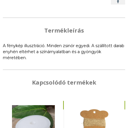
Termékleírás
A fénykép illusztráció. Minden zsinór egyedi. A szállított darab
enyhén eltérhet a színárnyalatban és a gyöngyök
méretében.
Kapcsolódó termékek