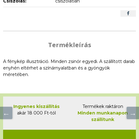
Csiszolás:
csiszolatlan
Termékleírás
A fénykép illusztráció. Minden zsinór egyedi. A szállított darab
enyhén eltérhet a színárnyalatban és a gyöngyök
méretében.
Ingyenes kiszállítás
Termékek raktáron
akár 18 000 Ft-tól
Minden munkanapon
szállítunk