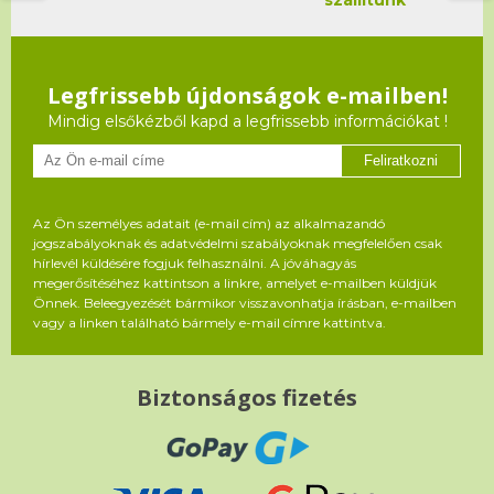
Legfrissebb újdonságok e-mailben!
Mindig elsőkézből kapd a legfrissebb információkat !
Feliratkozni
Az Ön személyes adatait (e-mail cím) az alkalmazandó
jogszabályoknak és adatvédelmi szabályoknak megfelelően csak
hírlevél küldésére fogjuk felhasználni. A jóváhagyás
megerősítéséhez kattintson a linkre, amelyet e-mailben küldjük
Önnek. Beleegyezését bármikor visszavonhatja írásban, e-mailben
vagy a linken található bármely e-mail címre kattintva.
Biztonságos fizetés