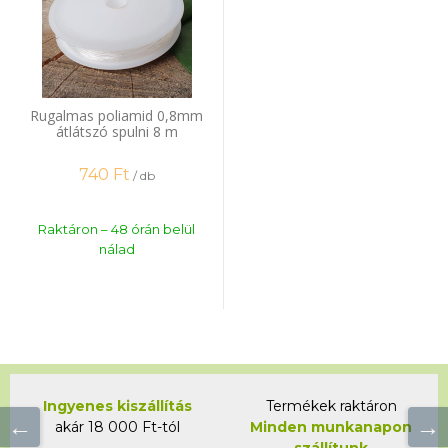
Rugalmas poliamid 0,8mm
átlátszó spulni 8 m
740
Ft
/ db
Raktáron – 48 órán belül
nálad
Ingyenes kiszállítás
Termékek raktáron
akár 18 000 Ft-tól
Minden munkanapon
szállítunk