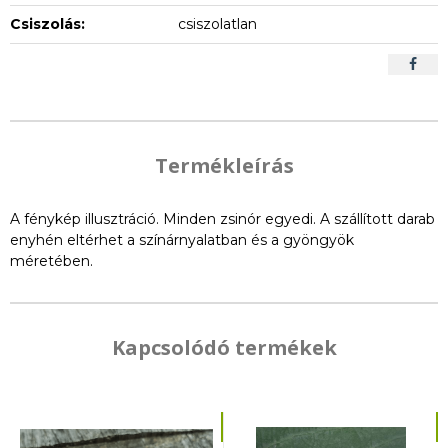
Csiszolás:
csiszolatlan
Termékleírás
A fénykép illusztráció. Minden zsinór egyedi. A szállított darab
enyhén eltérhet a színárnyalatban és a gyöngyök
méretében.
Kapcsolódó termékek