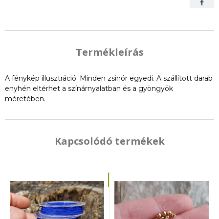
Termékleírás
A fénykép illusztráció. Minden zsinór egyedi. A szállított darab
enyhén eltérhet a színárnyalatban és a gyöngyök
méretében.
Kapcsolódó termékek