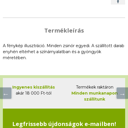
Termékleírás
A fénykép illusztráció. Minden zsinór egyedi. A szállított darab
enyhén eltérhet a színárnyalatban és a gyöngyök
méretében.
Ingyenes kiszállítás
Termékek raktáron
akár 18 000 Ft-tól
Minden munkanapon
szállítunk
Legfrissebb újdonságok e-mailben!