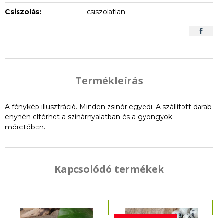
Csiszolás:
csiszolatlan
Termékleírás
A fénykép illusztráció. Minden zsinór egyedi. A szállított darab
enyhén eltérhet a színárnyalatban és a gyöngyök
méretében.
Kapcsolódó termékek