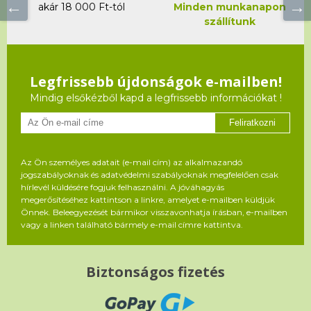
akár 18 000 Ft-tól
Minden munkanapon
szállítunk
Legfrissebb újdonságok e-mailben!
Mindig elsőkézből kapd a legfrissebb információkat !
Feliratkozni
Az Ön személyes adatait (e-mail cím) az alkalmazandó
jogszabályoknak és adatvédelmi szabályoknak megfelelően csak
hírlevél küldésére fogjuk felhasználni. A jóváhagyás
megerősítéséhez kattintson a linkre, amelyet e-mailben küldjük
Önnek. Beleegyezését bármikor visszavonhatja írásban, e-mailben
vagy a linken található bármely e-mail címre kattintva.
Biztonságos fizetés