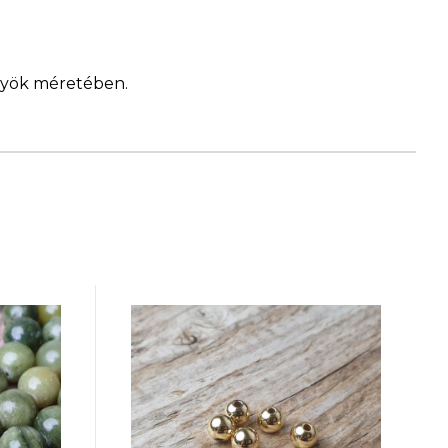
ngyök méretében.