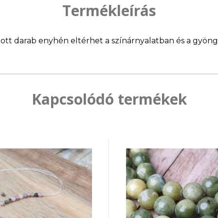
Termékleírás
llított darab enyhén eltérhet a színárnyalatban és a gyö
Kapcsolódó termékek