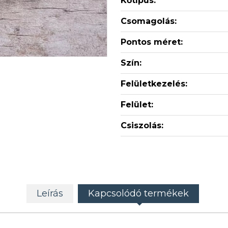
Kőtípus:
Csomagolás:
Pontos méret:
Szín:
Felületkezelés:
Felület:
Csiszolás:
Leírás
Kapcsolódó termékek