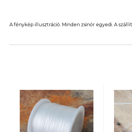
A fénykép illusztráció. Minden zsinór egyedi. A szá