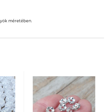
ngyök méretében.