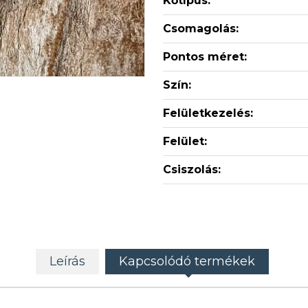
Kőtípus:
Csomagolás:
Pontos méret:
Szín:
Felületkezelés:
Felület:
Csiszolás:
Leírás
Kapcsolódó termékek