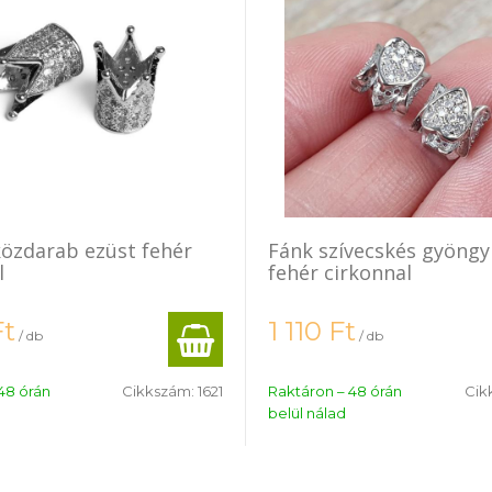
özdarab ezüst fehér
Fánk szívecskés gyöngy
l
fehér cirkonnal
Ft
1 110
Ft
/ db
/ db
48 órán
Cikkszám:
1621
Raktáron – 48 órán
Cik
belül nálad