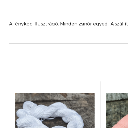
A fénykép illusztráció. Minden zsinór egyedi. A szá