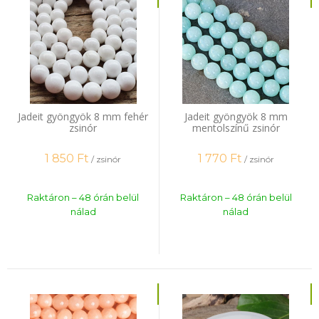
Jadeit gyöngyök 8 mm fehér
Jadeit gyöngyök 8 mm
zsinór
mentolszínű zsinór
1 850
Ft
1 770
Ft
/ zsinór
/ zsinór
Raktáron – 48 órán belül
Raktáron – 48 órán belül
nálad
nálad