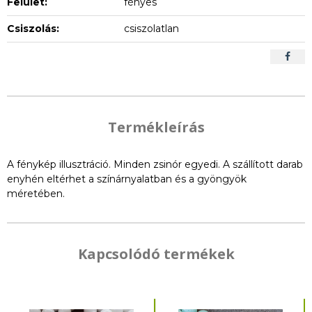
Felület:
fényes
Csiszolás:
csiszolatlan
Termékleírás
A fénykép illusztráció. Minden zsinór egyedi. A szállított darab
enyhén eltérhet a színárnyalatban és a gyöngyök
méretében.
Kapcsolódó termékek