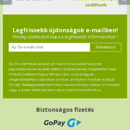
szállítunk
Legfrissebb újdonságok e-mailben!
Mindig elsőkézből kapd a legfrissebb információkat !
Feliratkozni
Az Ön személyes adatait (e-mail cím) az alkalmazandó
jogszabályoknak és adatvédelmi szabályoknak megfelelően csak
hírlevél küldésére fogjuk felhasználni. A jóváhagyás
megerősítéséhez kattintson a linkre, amelyet e-mailben küldjük
Önnek. Beleegyezését bármikor visszavonhatja írásban, e-mailben
vagy a linken található bármely e-mail címre kattintva.
Biztonságos fizetés