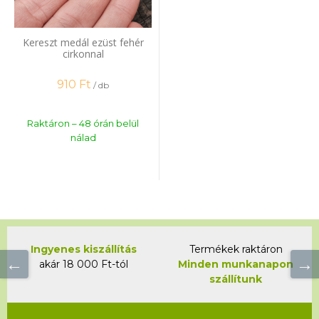
Kereszt medál ezüst fehér
cirkonnal
910
Ft
/ db
Raktáron – 48 órán belül
nálad
Ingyenes kiszállítás
Termékek raktáron
akár 18 000 Ft-tól
Minden munkanapon
szállítunk