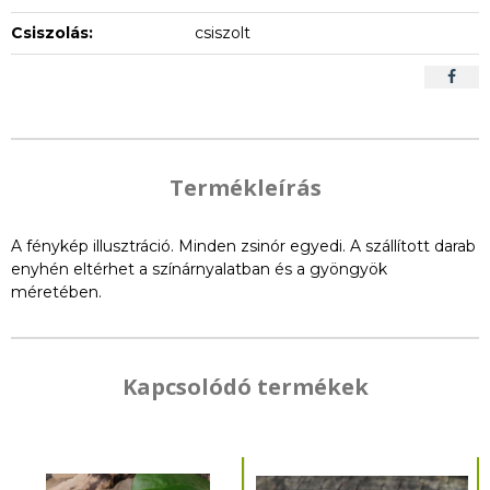
Csiszolás:
csiszolt
Termékleírás
A fénykép illusztráció. Minden zsinór egyedi. A szállított darab
enyhén eltérhet a színárnyalatban és a gyöngyök
méretében.
Kapcsolódó termékek