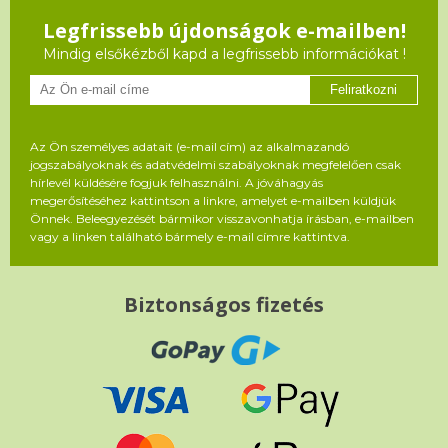
Legfrissebb újdonságok e-mailben!
Mindig elsőkézből kapd a legfrissebb információkat !
Feliratkozni
Az Ön személyes adatait (e-mail cím) az alkalmazandó
jogszabályoknak és adatvédelmi szabályoknak megfelelően csak
hírlevél küldésére fogjuk felhasználni. A jóváhagyás
megerősítéséhez kattintson a linkre, amelyet e-mailben küldjük
Önnek. Beleegyezését bármikor visszavonhatja írásban, e-mailben
vagy a linken található bármely e-mail címre kattintva.
Biztonságos fizetés