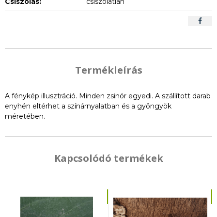
Csiszolás:
csiszolatlan
Termékleírás
A fénykép illusztráció. Minden zsinór egyedi. A szállított darab
enyhén eltérhet a színárnyalatban és a gyöngyök
méretében.
Kapcsolódó termékek