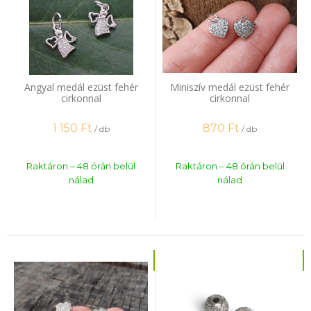
Angyal medál ezüst fehér
Miniszív medál ezüst fehér
cirkonnal
cirkonnal
1 150
Ft
870
Ft
/ db
/ db
Raktáron – 48 órán belül
Raktáron – 48 órán belül
nálad
nálad