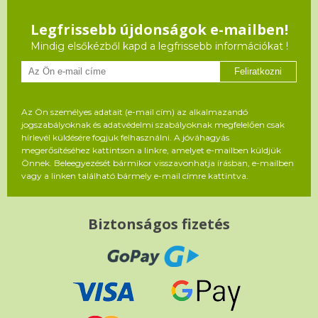
Legfrissebb újdonságok e-mailben!
Mindig elsőkézből kapd a legfrissebb információkat !
Feliratkozni
Az Ön személyes adatait (e-mail cím) az alkalmazandó
jogszabályoknak és adatvédelmi szabályoknak megfelelően csak
hírlevél küldésére fogjuk felhasználni. A jóváhagyás
megerősítéséhez kattintson a linkre, amelyet e-mailben küldjük
Önnek. Beleegyezését bármikor visszavonhatja írásban, e-mailben
vagy a linken található bármely e-mail címre kattintva.
Biztonságos fizetés