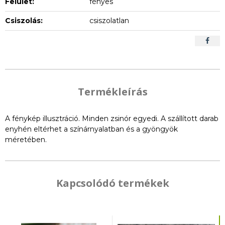
Felület:
fényes
Csiszolás:
csiszolatlan
Termékleírás
A fénykép illusztráció. Minden zsinór egyedi. A szállított darab
enyhén eltérhet a színárnyalatban és a gyöngyök
méretében.
Kapcsolódó termékek