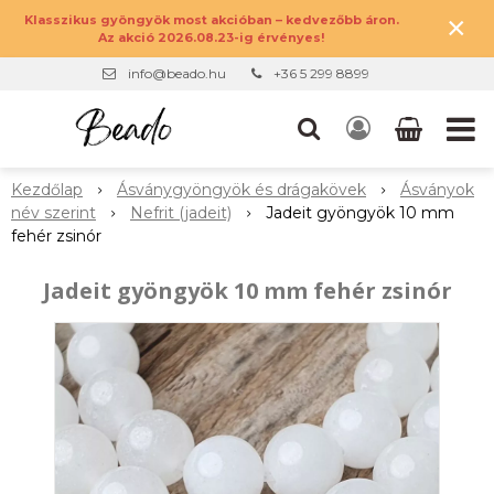
×
Klasszikus gyöngyök most akcióban – kedvezőbb áron.
Az akció 2026.08.23-ig érvényes!
info@beado.hu
+36 5 299 8899
Kezdőlap
Ásványgyöngyök és drágakövek
Ásványok
név szerint
Nefrit (jadeit)
Jadeit gyöngyök 10 mm
fehér zsinór
Jadeit gyöngyök 10 mm fehér zsinór