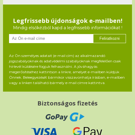
Legfrissebb újdonságok e-mailben!
Mindig elsőkézből kapd a legfrissebb információkat !
Feliratkozni
Az Ön személyes adatait (e-mail cím) az alkalmazandó
jogszabályoknak és adatvédelmi szabályoknak megfelelően csak
hírlevél küldésére fogjuk felhasználni. A jóváhagyás
megerősítéséhez kattintson a linkre, amelyet e-mailben küldjük
Önnek. Beleegyezését bármikor visszavonhatja írásban, e-mailben
vagy a linken található bármely e-mail címre kattintva.
Biztonságos fizetés