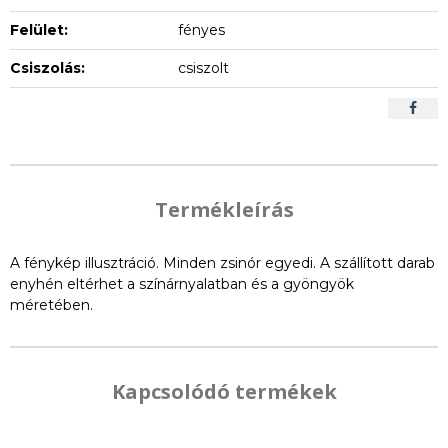
Felület:
fényes
Csiszolás:
csiszolt
Termékleírás
A fénykép illusztráció. Minden zsinór egyedi. A szállított darab
enyhén eltérhet a színárnyalatban és a gyöngyök
méretében.
Kapcsolódó termékek