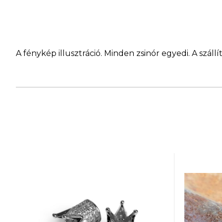
A fénykép illusztráció. Minden zsinór egyedi. A szá