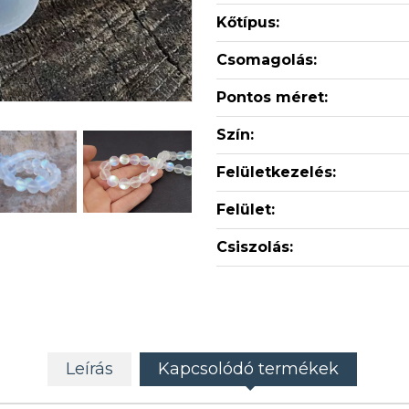
Kőtípus:
Csomagolás:
Pontos méret:
Szín:
Felületkezelés:
Felület:
Csiszolás:
Leírás
Kapcsolódó termékek