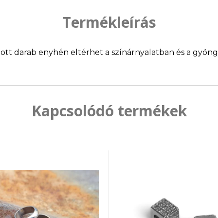
Termékleírás
llított darab enyhén eltérhet a színárnyalatban és a gyö
Kapcsolódó termékek