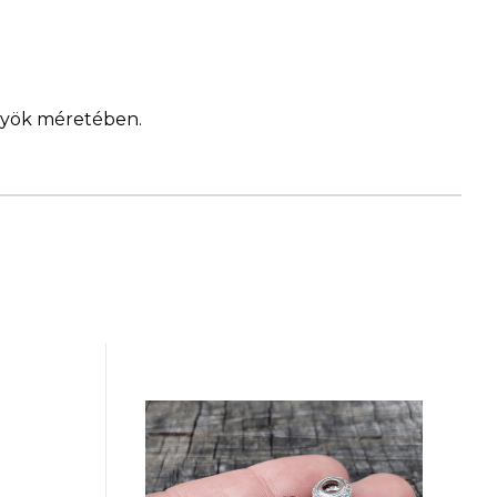
ngyök méretében.