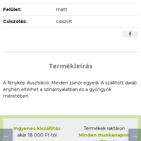
Felület:
matt
Csiszolás:
csiszolt
Termékleírás
A fénykép illusztráció. Minden zsinór egyedi. A szállított darab
enyhén eltérhet a színárnyalatban és a gyöngyök
méretében.
Ingyenes kiszállítás
Termékek raktáron
akár 18 000 Ft-tól
Minden munkanapon