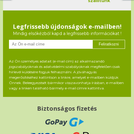
szállítunk
Legfrissebb újdonságok e-mailben!
Mindig elsőkézből kapd a legfrissebb információkat !
Feliratkozni
Az Ön személyes adatait (e-mail cím) az alkalmazandó
jogszabályoknak és adatvédelmi szabályoknak megfelelően csak
hírlevél küldésére fogjuk felhasználni. A jóváhagyás
megerősítéséhez kattintson a linkre, amelyet e-mailben küldjük
Önnek. Beleegyezését bármikor visszavonhatja írásban, e-mailben
vagy a linken található bármely e-mail címre kattintva.
Biztonságos fizetés