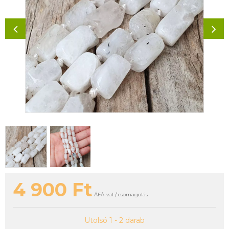
4 900
Ft
ÁFÁ-val / csomagolás
Utolsó 1 - 2 darab