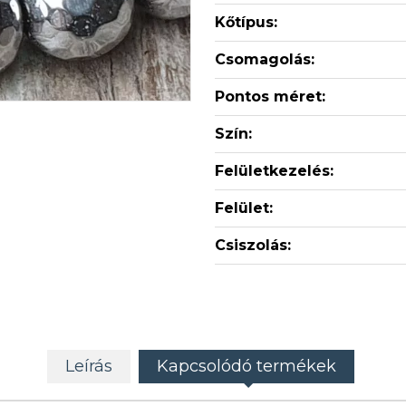
Kőtípus:
Csomagolás:
Pontos méret:
Szín:
Felületkezelés:
Felület:
Csiszolás:
Leírás
Kapcsolódó termékek