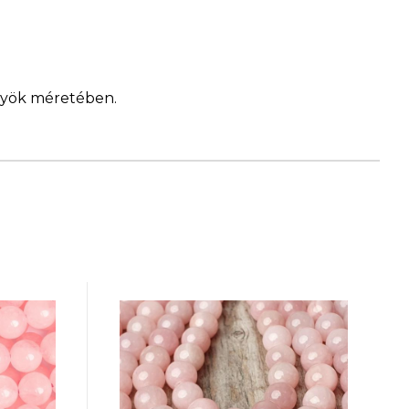
ngyök méretében.