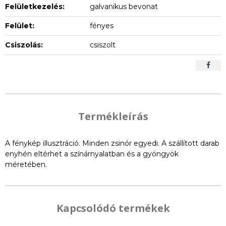
Felületkezelés:
galvanikus bevonat
Felület:
fényes
Csiszolás:
csiszolt
Termékleírás
A fénykép illusztráció. Minden zsinór egyedi. A szállított darab
enyhén eltérhet a színárnyalatban és a gyöngyök
méretében.
Kapcsolódó termékek