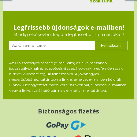
szállítunk
Legfrissebb újdonságok e-mailben!
Mindig elsőkézből kapd a legfrissebb információkat !
Feliratkozni
Az Ön személyes adatait (e-mail cím) az alkalmazandó
jogszabályoknak és adatvédelmi szabályoknak megfelelően csak
hírlevél küldésére fogjuk felhasználni. A jóváhagyás
megerősítéséhez kattintson a linkre, amelyet e-mailben küldjük
Önnek. Beleegyezését bármikor visszavonhatja írásban, e-mailben
vagy a linken található bármely e-mail címre kattintva.
Biztonságos fizetés