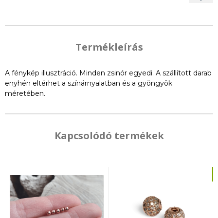
Termékleírás
A fénykép illusztráció. Minden zsinór egyedi. A szállított darab
enyhén eltérhet a színárnyalatban és a gyöngyök
méretében.
Kapcsolódó termékek