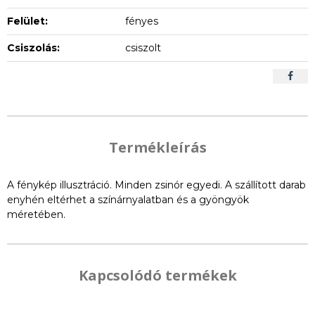
Felület:
fényes
Csiszolás:
csiszolt
Termékleírás
A fénykép illusztráció. Minden zsinór egyedi. A szállított darab
enyhén eltérhet a színárnyalatban és a gyöngyök
méretében.
Kapcsolódó termékek