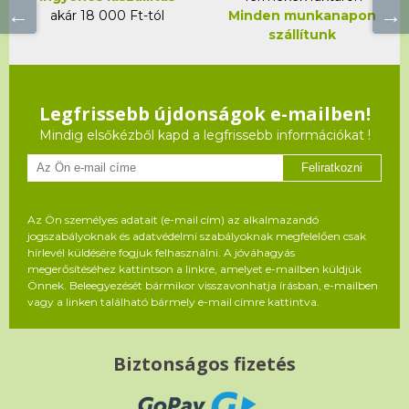
akár 18 000 Ft-tól
Minden munkanapon
szállítunk
Legfrissebb újdonságok e-mailben!
Mindig elsőkézből kapd a legfrissebb információkat !
Feliratkozni
Az Ön személyes adatait (e-mail cím) az alkalmazandó
jogszabályoknak és adatvédelmi szabályoknak megfelelően csak
hírlevél küldésére fogjuk felhasználni. A jóváhagyás
megerősítéséhez kattintson a linkre, amelyet e-mailben küldjük
Önnek. Beleegyezését bármikor visszavonhatja írásban, e-mailben
vagy a linken található bármely e-mail címre kattintva.
Biztonságos fizetés