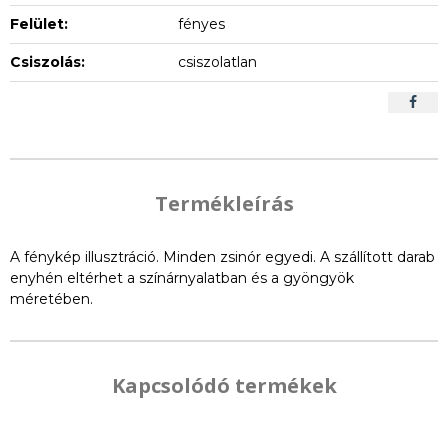
Felület:
fényes
Csiszolás:
csiszolatlan
Termékleírás
A fénykép illusztráció. Minden zsinór egyedi. A szállított darab
enyhén eltérhet a színárnyalatban és a gyöngyök
méretében.
Kapcsolódó termékek