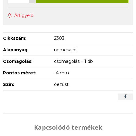
Árfigyelő
Cikkszám:
2303
Alapanyag:
nemesacél
Csomagolás:
csomagolás = 1 db
Pontos méret:
14 mm
Szín:
óezüst
Kapcsolódó termékek