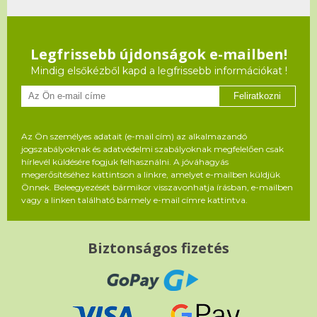
Legfrissebb újdonságok e-mailben!
Mindig elsőkézből kapd a legfrissebb információkat !
Feliratkozni
Az Ön személyes adatait (e-mail cím) az alkalmazandó
jogszabályoknak és adatvédelmi szabályoknak megfelelően csak
hírlevél küldésére fogjuk felhasználni. A jóváhagyás
megerősítéséhez kattintson a linkre, amelyet e-mailben küldjük
Önnek. Beleegyezését bármikor visszavonhatja írásban, e-mailben
vagy a linken található bármely e-mail címre kattintva.
Biztonságos fizetés