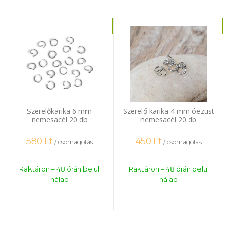
Szerelőkarika 6 mm
Szerelő karika 4 mm óezüst
nemesacél 20 db
nemesacél 20 db
580
Ft
450
Ft
/ csomagolás
/ csomagolás
Raktáron – 48 órán belül
Raktáron – 48 órán belül
nálad
nálad